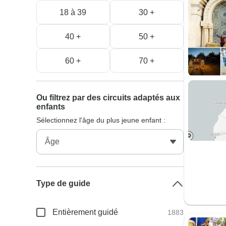
18 à 39
30 +
40 +
50 +
60 +
70 +
Ou filtrez par des circuits adaptés aux
enfants
Sélectionnez l'âge du plus jeune enfant :
Type de guide
Entièrement guidé
1883