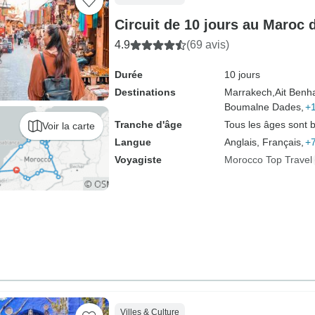
Circuit de 10 jours au Maroc
4.9
(69 avis)
Durée
10 jours
Destinations
Marrakech,
Ait Benh
Boumalne Dades,
+1
Tranche d'âge
Tous les âges sont 
Voir la carte
Langue
Anglais, Français,
+7
Voyagiste
Morocco Top Travel
Villes & Culture