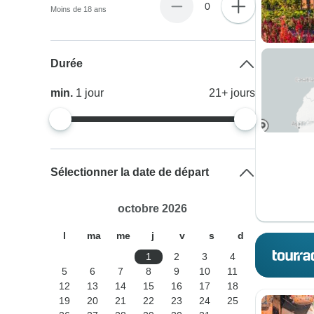
0
Moins de 18 ans
Durée
min.
1
jour
21+
jours
Sélectionner la date de départ
octobre 2026
l
ma
me
j
v
s
d
1
2
3
4
5
6
7
8
9
10
11
12
13
14
15
16
17
18
19
20
21
22
23
24
25