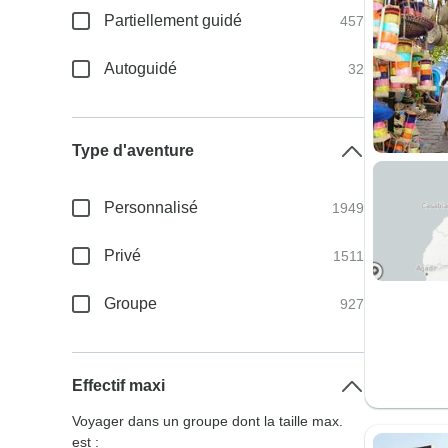
Partiellement guidé
457
Autoguidé
32
Type d'aventure
Personnalisé
1949
Privé
1511
Groupe
927
Effectif maxi
Voyager dans un groupe dont la taille max.
est :