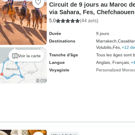
Circuit de 9 jours au Maroc 
via Sahara, Fes, Chefchaouen
5.0
(44 avis)
Durée
9 jours
Destinations
Marrakech,
Casabla
Volubilis,
Fès,
+12 de
Tranche d'âge
Tous les âges sont 
Voir la carte
Langue
Anglais, Français,
+4
Voyagiste
Personalized Moroc