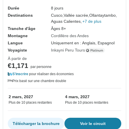
Durée
8 jours
Destinations
Cusco,
Vallée sacrée,
Ollantaytambo,
Aguas Calientes,
+7 de plus
Tranche d'âge
Âges 8+
Montagne
Cordillère des Andes
Langue
Uniquement en : Anglais, Espagnol
Voyagiste
Inkayni Peru Tours
À partir de
€1,171
par personne
S'inscrire
pour réaliser des économies
Prix basé sur une chambre double
2 mars, 2027
4 mars, 2027
Plus de 10 places restantes
Plus de 10 places restantes
Télécharger la brochure
Voir le circuit