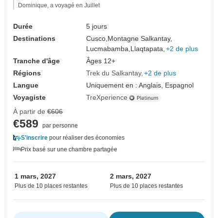
Dominique, a voyagé en Juillet
Durée
5 jours
Destinations
Cusco,
Montagne Salkantay,
Lucmabamba,
Llaqtapata,
+2 de plus
Tranche d'âge
Âges 12+
Régions
Trek du Salkantay
+2 de plus
Langue
Uniquement en : Anglais, Espagnol
Voyagiste
TreXperience
À partir de
€606
€589
par personne
S'inscrire
pour réaliser des économies
Prix basé sur une chambre partagée
1 mars, 2027
2 mars, 2027
Plus de 10 places restantes
Plus de 10 places restantes