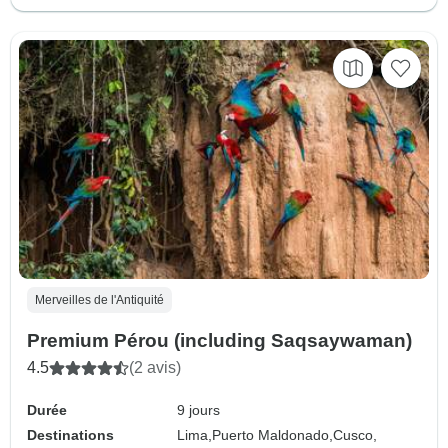
Merveilles de l'Antiquité
Premium Pérou (including Saqsaywaman)
4.5
(2 avis)
Durée
9 jours
Destinations
Lima,
Puerto Maldonado,
Cusco,