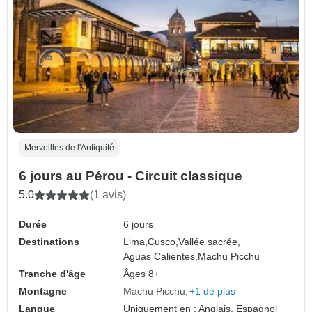
Merveilles de l'Antiquité
6 jours au Pérou - Circuit classique
5.0
(1 avis)
Durée
6 jours
Destinations
Lima,
Cusco,
Vallée sacrée,
Aguas Calientes,
Machu Picchu
Tranche d'âge
Âges 8+
Montagne
Machu Picchu
+1 de plus
Langue
Uniquement en : Anglais, Espagnol