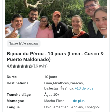
Nature & Vie sauvage
Bijoux du Pérou - 10 jours (Lima - Cusco &
Puerto Maldonado)
4.8
(16 avis)
Durée
10 jours
Destinations
Lima,
Miraflores,
Paracas,
Ballestas (Îles),
Ica,
+13 de plus
Tranche d'âge
Âges 10+
Montagne
Machu Picchu
+1 de plus
Langue
Uniquement en : Anglais, Espagnol