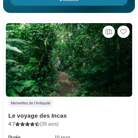
Merveilles de l'Antiquité
Le voyage des Incas
4.7
(39 avis)
Durée
10 jours