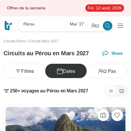
Offres de la semaine
Fin:
12 août, 2026
Pérou
Mar '27
2
Circuits Pérou
/
Circuits Mars 2027
Circuits au Pérou en Mars 2027
Share
Filtres
Dates
2
Pax
250+ voyages au Pérou en Mars 2027