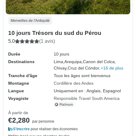
Merveilles de l'Antiquité
10 jours Trésors du sud du Pérou
5.0
(1 avis)
Durée
10 jours
Destinations
Lima,
Arequipa,
Canon del Colca,
Chivay,
Cruz del Cóndor,
+16 de plus
Tranche d'âge
Tous les âges sont bienvenus
Montagne
Cordillère des Andes
Langue
Uniquement en : Anglais, Espagnol
Voyagiste
Responsible Travel South America
À partir de
€2,280
par personne
S'inscrire
pour réaliser des économies