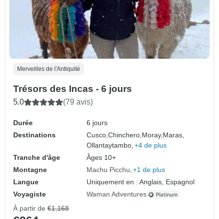
Merveilles de l'Antiquité
Trésors des Incas - 6 jours
5.0
(79 avis)
Durée
6 jours
Destinations
Cusco,
Chinchero,
Moray,
Maras,
Ollantaytambo,
+4 de plus
Tranche d'âge
Âges 10+
Montagne
Machu Picchu
+1 de plus
Langue
Uniquement en : Anglais, Espagnol
Voyagiste
Waman Adventures
À partir de
€1,168