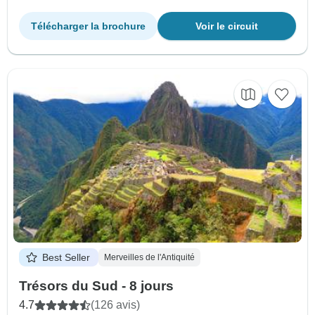
Télécharger la brochure
Voir le circuit
Best Seller
Merveilles de l'Antiquité
Trésors du Sud - 8 jours
4.7
(126 avis)