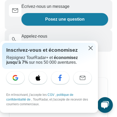
Écrivez-nous un message
Posez une question
Appelez-nous
+33 756 796 887
Inscrivez-vous et économisez
Rejoignez TourRadar+ et
économisez
jusqu'à 7%
sur nos 50 000 aventures.
Destinations les plus populaires
En m'inscrivant, j'accepte les
CGV
,
politique de
Afrique
confidentialité de
, TourRadar, et j'accepte de recevoir des
courriers commerciaux.
Asie