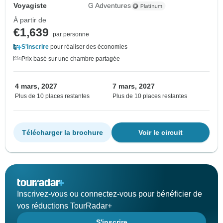
Voyagiste
G Adventures
À partir de
€1,639
par personne
S'inscrire
pour réaliser des économies
Prix basé sur une chambre partagée
4 mars, 2027
7 mars, 2027
Plus de 10 places restantes
Plus de 10 places restantes
Télécharger la brochure
Voir le circuit
Inscrivez-vous ou connectez-vous pour bénéficier de
vos réductions TourRadar+
S'inscrire