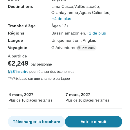
Destinations
Lima,
Cusco,
Vallée sacrée,
Ollantaytambo,
Aguas Calientes,
+4 de plus
Tranche d'âge
Âges 12+
Régions
Bassin amazonien
+2 de plus
Langue
Uniquement en : Anglais
Voyagiste
G Adventures
À partir de
€2,249
par personne
S'inscrire
pour réaliser des économies
Prix basé sur une chambre partagée
4 mars, 2027
7 mars, 2027
Plus de 10 places restantes
Plus de 10 places restantes
Télécharger la brochure
Voir le circuit