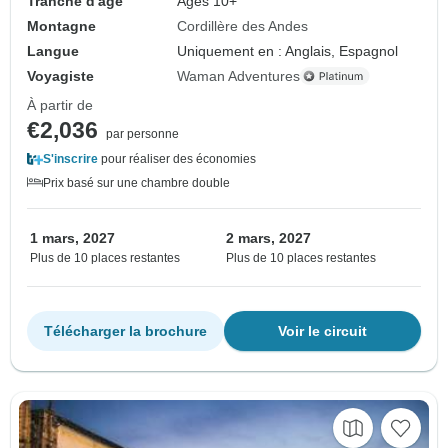
Tranche d'âge
Âges 10+
Montagne
Cordillère des Andes
Langue
Uniquement en : Anglais, Espagnol
Voyagiste
Waman Adventures
À partir de
€2,036
par personne
S'inscrire
pour réaliser des économies
Prix basé sur une chambre double
1 mars, 2027
2 mars, 2027
Plus de 10 places restantes
Plus de 10 places restantes
Télécharger la brochure
Voir le circuit