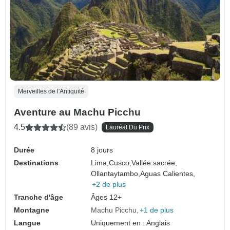
Merveilles de l'Antiquité
Aventure au Machu Picchu
4.5
(89 avis)
Lauréat Du Prix
Durée
8 jours
Destinations
Lima,
Cusco,
Vallée sacrée,
Ollantaytambo,
Aguas Calientes,
+2 de plus
Tranche d'âge
Âges 12+
Montagne
Machu Picchu
+1 de plus
Langue
Uniquement en : Anglais