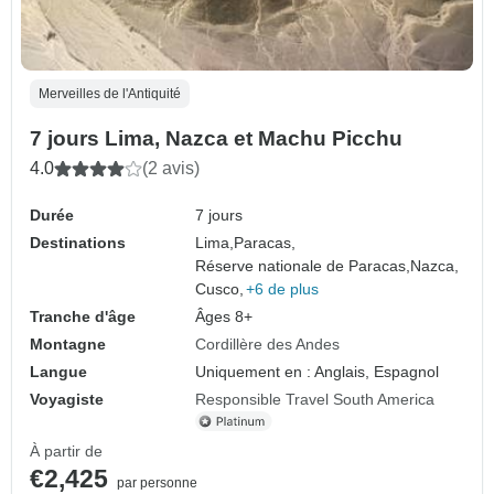
Merveilles de l'Antiquité
7 jours Lima, Nazca et Machu Picchu
4.0
(2 avis)
Durée
7 jours
Destinations
Lima,
Paracas,
Réserve nationale de Paracas,
Nazca,
Cusco,
+6 de plus
Tranche d'âge
Âges 8+
Montagne
Cordillère des Andes
Langue
Uniquement en : Anglais, Espagnol
Voyagiste
Responsible Travel South America
À partir de
€2,425
par personne