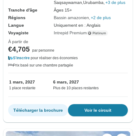
Saqsaywaman,
Urubamba,
+3 de plus
Tranche d'âge
Âges 15+
Régions
Bassin amazonien
+2 de plus
Langue
Uniquement en : Anglais
Voyagiste
Intrepid Premium
À partir de
€4,705
par personne
S'inscrire
pour réaliser des économies
Prix basé sur une chambre partagée
1 mars, 2027
6 mars, 2027
1 place restante
Plus de 10 places restantes
Télécharger la brochure
Voir le circuit