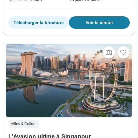
10 places restantes
10 places restantes
Télécharger la brochure
Voir le circuit
Villes & Culture
L'évasion ultime à Singapour