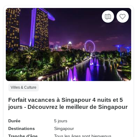
Villes & Culture
Forfait vacances à Singapour 4 nuits et 5
jours - Découvrez le meilleur de Singapour
Durée
5 jours
Destinations
Singapour
Tranche d'âge
Tous les âges sont bienvenus