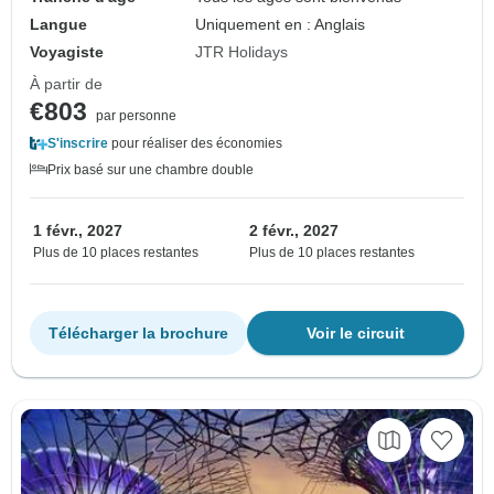
Langue
Uniquement en : Anglais
Voyagiste
JTR Holidays
À partir de
€803
par personne
S'inscrire
pour réaliser des économies
Prix basé sur une chambre double
1 févr., 2027
2 févr., 2027
Plus de 10 places restantes
Plus de 10 places restantes
Télécharger la brochure
Voir le circuit