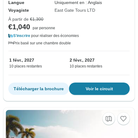
Langue
Uniquement en : Anglais
Voyagiste
East Gate Tours LTD
À partir de
€1,300
€1,040
par personne
S'inscrire
pour réaliser des économies
Prix basé sur une chambre double
1 févr., 2027
2 févr., 2027
10 places restantes
10 places restantes
Télécharger la brochure
Voir le circuit