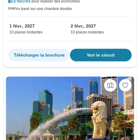
S'inscrire
pour réaliser des économies
Prix basé sur une chambre double
1 févr., 2027
2 févr., 2027
10 places restantes
10 places restantes
Télécharger la brochure
Voir le circuit