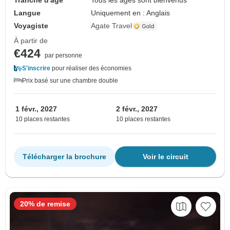
Tranche d'âge
Tous les âges sont bienvenus
Langue
Uniquement en : Anglais
Voyagiste
Agate Travel
À partir de
€424
par personne
S'inscrire
pour réaliser des économies
Prix basé sur une chambre double
1 févr., 2027
2 févr., 2027
10 places restantes
10 places restantes
Télécharger la brochure
Voir le circuit
20% de remise