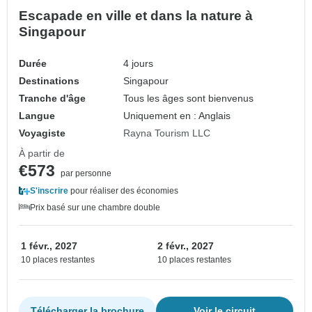
Escapade en ville et dans la nature à
Singapour
Durée
4 jours
Destinations
Singapour
Tranche d'âge
Tous les âges sont bienvenus
Langue
Uniquement en : Anglais
Voyagiste
Rayna Tourism LLC
À partir de
€573
par personne
S'inscrire
pour réaliser des économies
Prix basé sur une chambre double
1 févr., 2027
2 févr., 2027
10 places restantes
10 places restantes
Télécharger la brochure
Voir le circuit