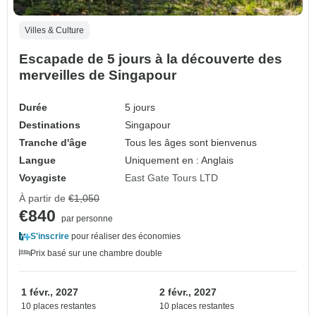
Villes & Culture
Escapade de 5 jours à la découverte des
merveilles de Singapour
Durée
5 jours
Destinations
Singapour
Tranche d'âge
Tous les âges sont bienvenus
Langue
Uniquement en : Anglais
Voyagiste
East Gate Tours LTD
À partir de
€1,050
€840
par personne
S'inscrire
pour réaliser des économies
Prix basé sur une chambre double
1 févr., 2027
2 févr., 2027
10 places restantes
10 places restantes