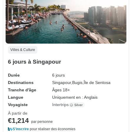
Villes & Culture
6 jours à Singapour
Durée
6 jours
Destinations
Singapour,
Bugis,
Île de Sentosa
Tranche d'âge
Âges 18+
Langue
Uniquement en : Anglais
Voyagiste
Intertrips
À partir de
€1,214
par personne
S'inscrire
pour réaliser des économies