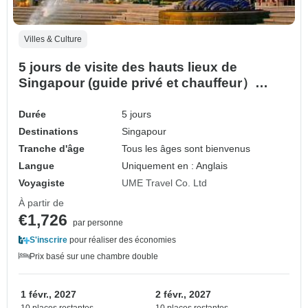
Villes & Culture
5 jours de visite des hauts lieux de
Singapour (guide privé et chauffeur）
Customizable
Durée
5 jours
Destinations
Singapour
Tranche d'âge
Tous les âges sont bienvenus
Langue
Uniquement en : Anglais
Voyagiste
UME Travel Co. Ltd
À partir de
€1,726
par personne
S'inscrire
pour réaliser des économies
Prix basé sur une chambre double
1 févr., 2027
2 févr., 2027