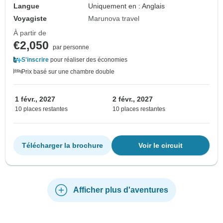
Langue
Uniquement en : Anglais
Voyagiste
Marunova travel
À partir de
€2,050
par personne
S'inscrire
pour réaliser des économies
Prix basé sur une chambre double
1 févr., 2027
2 févr., 2027
10 places restantes
10 places restantes
Télécharger la brochure
Voir le circuit
Afficher plus d'aventures