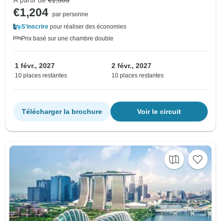
À partir de
€1,505
€1,204
par personne
S'inscrire
pour réaliser des économies
Prix basé sur une chambre double
1 févr., 2027
2 févr., 2027
10 places restantes
10 places restantes
Télécharger la brochure
Voir le circuit