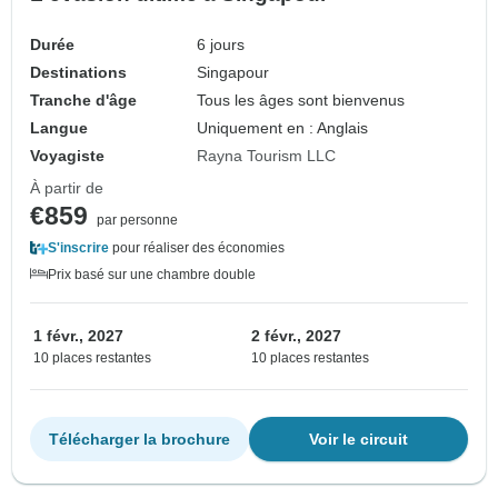
Durée
6 jours
Destinations
Singapour
Tranche d'âge
Tous les âges sont bienvenus
Langue
Uniquement en : Anglais
Voyagiste
Rayna Tourism LLC
À partir de
€859
par personne
S'inscrire
pour réaliser des économies
Prix basé sur une chambre double
1 févr., 2027
2 févr., 2027
10 places restantes
10 places restantes
Télécharger la brochure
Voir le circuit