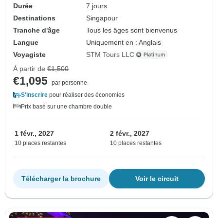
Durée
7 jours
Destinations
Singapour
Tranche d'âge
Tous les âges sont bienvenus
Langue
Uniquement en : Anglais
Voyagiste
STM Tours LLC
À partir de
€1,500
€1,095
par personne
S'inscrire
pour réaliser des économies
Prix basé sur une chambre double
1 févr., 2027
2 févr., 2027
10 places restantes
10 places restantes
Télécharger la brochure
Voir le circuit