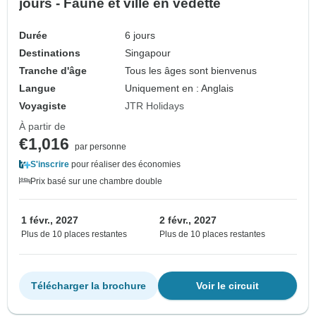
jours - Faune et ville en vedette
Durée
6 jours
Destinations
Singapour
Tranche d'âge
Tous les âges sont bienvenus
Langue
Uniquement en : Anglais
Voyagiste
JTR Holidays
À partir de
€1,016
par personne
S'inscrire
pour réaliser des économies
Prix basé sur une chambre double
1 févr., 2027
2 févr., 2027
Plus de 10 places restantes
Plus de 10 places restantes
Télécharger la brochure
Voir le circuit