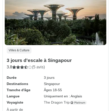
Villes & Culture
3 jours d'escale à Singapour
3.8
(5 avis)
Durée
3 jours
Destinations
Singapour
Tranche d'âge
Âges 18-55
Langue
Uniquement en : Anglais
Voyagiste
The Dragon Trip
À partir de