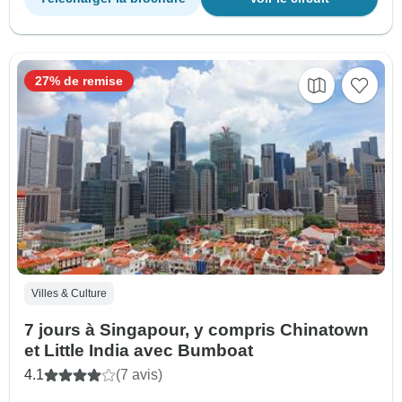
27% de remise
Villes & Culture
7 jours à Singapour, y compris Chinatown
et Little India avec Bumboat
4.1
(7 avis)