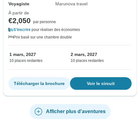
Voyagiste
Marunova travel
À partir de
€2,050
par personne
S'inscrire
pour réaliser des économies
Prix basé sur une chambre double
1 mars, 2027
2 mars, 2027
10 places restantes
10 places restantes
Télécharger la brochure
Voir le circuit
Afficher plus d'aventures