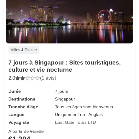
Villes & Culture
7 jours à Singapour : Sites touristiques,
culture et vie nocturne
2.0
(1 avis)
Durée
7 jours
Destinations
Singapour
Tranche d'âge
Tous les âges sont bienvenus
Langue
Uniquement en : Anglais
Voyagiste
East Gate Tours LTD
À partir de
€1,505