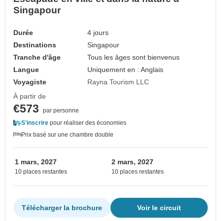
Singapour
Durée
4 jours
Destinations
Singapour
Tranche d'âge
Tous les âges sont bienvenus
Langue
Uniquement en : Anglais
Voyagiste
Rayna Tourism LLC
À partir de
€573
par personne
S'inscrire
pour réaliser des économies
Prix basé sur une chambre double
1 mars, 2027
2 mars, 2027
10 places restantes
10 places restantes
Télécharger la brochure
Voir le circuit