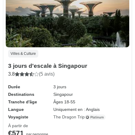
Villes & Culture
3 jours d'escale à Singapour
3.8
(5 avis)
Durée
3 jours
Destinations
Singapour
Tranche d'âge
Âges 18-55
Langue
Uniquement en : Anglais
Voyagiste
The Dragon Trip
À partir de
€571
par personne