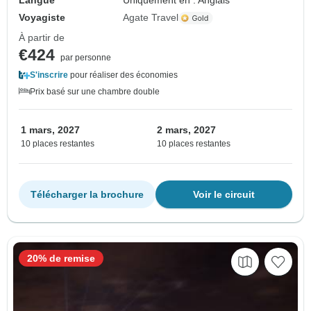
Langue
Uniquement en : Anglais
Voyagiste
Agate Travel
À partir de
€424
par personne
S'inscrire
pour réaliser des économies
Prix basé sur une chambre double
1 mars, 2027
2 mars, 2027
10 places restantes
10 places restantes
Télécharger la brochure
Voir le circuit
20% de remise