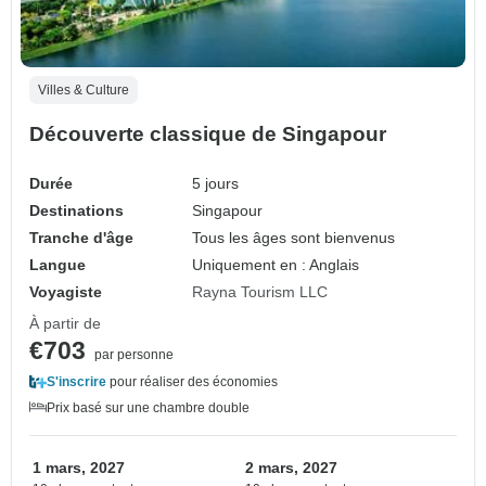
Villes & Culture
Découverte classique de Singapour
Durée
5 jours
Destinations
Singapour
Tranche d'âge
Tous les âges sont bienvenus
Langue
Uniquement en : Anglais
Voyagiste
Rayna Tourism LLC
À partir de
€703
par personne
S'inscrire
pour réaliser des économies
Prix basé sur une chambre double
1 mars, 2027
2 mars, 2027