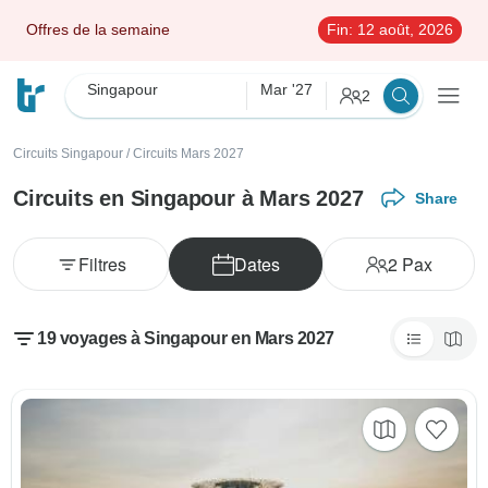
Offres de la semaine
Fin:
12 août, 2026
Singapour
Mar '27
2
Circuits Singapour
/
Circuits Mars 2027
Circuits en Singapour à Mars 2027
Share
Filtres
Dates
2
Pax
19 voyages à Singapour en Mars 2027