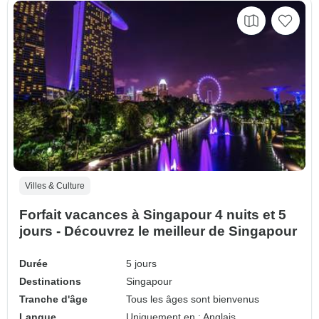
Villes & Culture
Forfait vacances à Singapour 4 nuits et 5
jours - Découvrez le meilleur de Singapour
Durée
5 jours
Destinations
Singapour
Tranche d'âge
Tous les âges sont bienvenus
Langue
Uniquement en : Anglais