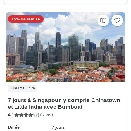
15% de remise
Villes & Culture
7 jours à Singapour, y compris Chinatown
et Little India avec Bumboat
4.1
(7 avis)
Durée
7 jours