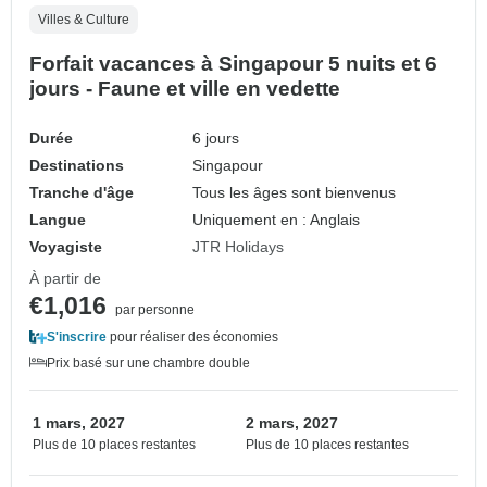
Villes & Culture
Forfait vacances à Singapour 5 nuits et 6
jours - Faune et ville en vedette
Durée
6 jours
Destinations
Singapour
Tranche d'âge
Tous les âges sont bienvenus
Langue
Uniquement en : Anglais
Voyagiste
JTR Holidays
À partir de
€1,016
par personne
S'inscrire
pour réaliser des économies
Prix basé sur une chambre double
1 mars, 2027
2 mars, 2027
Plus de 10 places restantes
Plus de 10 places restantes