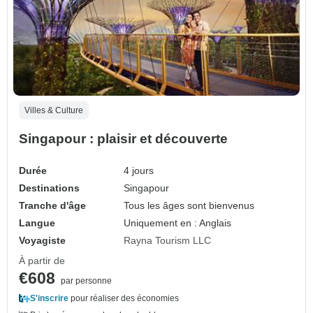
Villes & Culture
Singapour : plaisir et découverte
Durée
4 jours
Destinations
Singapour
Tranche d'âge
Tous les âges sont bienvenus
Langue
Uniquement en : Anglais
Voyagiste
Rayna Tourism LLC
À partir de
€608
par personne
S'inscrire
pour réaliser des économies