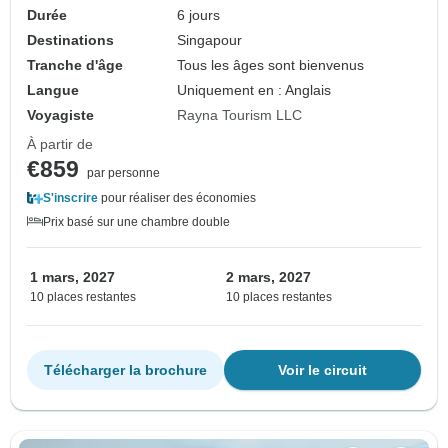
Durée
6 jours
Destinations
Singapour
Tranche d'âge
Tous les âges sont bienvenus
Langue
Uniquement en : Anglais
Voyagiste
Rayna Tourism LLC
À partir de
€859
par personne
S'inscrire
pour réaliser des économies
Prix basé sur une chambre double
1 mars, 2027
2 mars, 2027
10 places restantes
10 places restantes
Télécharger la brochure
Voir le circuit