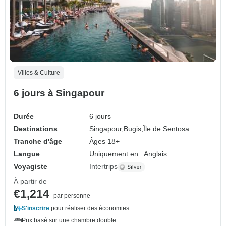
Villes & Culture
6 jours à Singapour
Durée
6 jours
Destinations
Singapour,
Bugis,
Île de Sentosa
Tranche d'âge
Âges 18+
Langue
Uniquement en : Anglais
Voyagiste
Intertrips
À partir de
€1,214
par personne
S'inscrire
pour réaliser des économies
Prix basé sur une chambre double