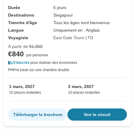
Durée
5 jours
Destinations
Singapour
Tranche d'âge
Tous les âges sont bienvenus
Langue
Uniquement en : Anglais
Voyagiste
East Gate Tours LTD
À partir de
€1,050
€840
par personne
S'inscrire
pour réaliser des économies
Prix basé sur une chambre double
1 mars, 2027
2 mars, 2027
10 places restantes
10 places restantes
Télécharger la brochure
Voir le circuit