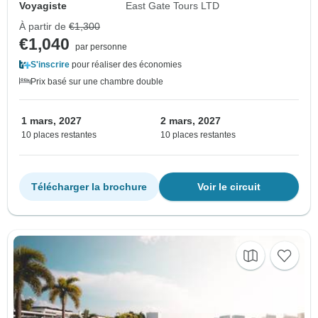
Voyagiste
East Gate Tours LTD
À partir de
€1,300
€1,040
par personne
S'inscrire
pour réaliser des économies
Prix basé sur une chambre double
1 mars, 2027
2 mars, 2027
10 places restantes
10 places restantes
Télécharger la brochure
Voir le circuit