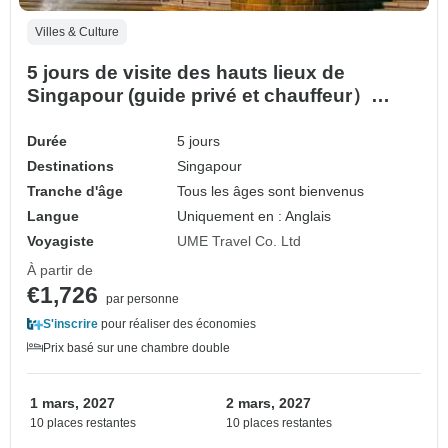
Villes & Culture
5 jours de visite des hauts lieux de
Singapour (guide privé et chauffeur）
Customizable
Durée
5 jours
Destinations
Singapour
Tranche d'âge
Tous les âges sont bienvenus
Langue
Uniquement en : Anglais
Voyagiste
UME Travel Co. Ltd
À partir de
€1,726
par personne
S'inscrire
pour réaliser des économies
Prix basé sur une chambre double
1 mars, 2027
2 mars, 2027
10 places restantes
10 places restantes