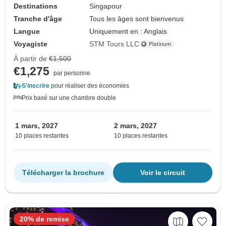
Destinations
Singapour
Tranche d'âge
Tous les âges sont bienvenus
Langue
Uniquement en : Anglais
Voyagiste
STM Tours LLC
À partir de
€1,500
€1,275
par personne
S'inscrire
pour réaliser des économies
Prix basé sur une chambre double
1 mars, 2027
2 mars, 2027
10 places restantes
10 places restantes
Télécharger la brochure
Voir le circuit
20% de remise