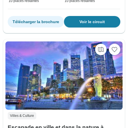
10 places restantes
10 places restantes
Télécharger la brochure
Voir le circuit
Villes & Culture
Escapade en ville et dans la nature à