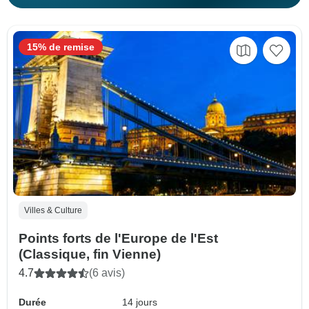
15% de remise
Villes & Culture
Points forts de l'Europe de l'Est
(Classique, fin Vienne)
4.7
(6 avis)
Durée
14 jours