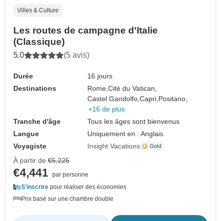
Villes & Culture
Les routes de campagne d'Italie
(Classique)
5.0
(5 avis)
Durée
16 jours
Destinations
Rome,
Cité du Vatican,
Castel Gandolfo,
Capri,
Positano,
+16 de plus
Tranche d'âge
Tous les âges sont bienvenus
Langue
Uniquement en : Anglais
Voyagiste
Insight Vacations
À partir de
€5,225
€4,441
par personne
S'inscrire
pour réaliser des économies
Prix basé sur une chambre double