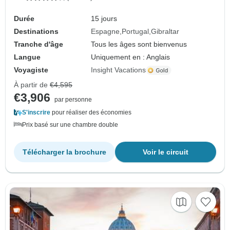
Durée
15 jours
Destinations
Espagne
Portugal
Gibraltar
Tranche d'âge
Tous les âges sont bienvenus
Langue
Uniquement en : Anglais
Voyagiste
Insight Vacations
À partir de
€4,595
€3,906
par personne
S'inscrire
pour réaliser des économies
Prix basé sur une chambre double
Télécharger la brochure
Voir le circuit