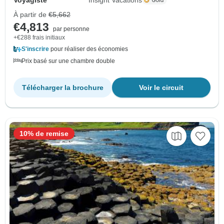
À partir de
€5,662
€4,813
par personne
+€288 frais initiaux
S'inscrire
pour réaliser des économies
Prix basé sur une chambre double
Télécharger la brochure
Voir le circuit
10% de remise