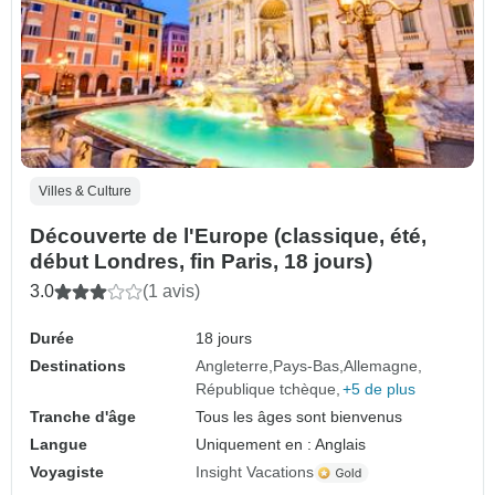
Villes & Culture
Découverte de l'Europe (classique, été,
début Londres, fin Paris, 18 jours)
3.0
(1 avis)
Durée
18 jours
Destinations
Angleterre
Pays-Bas
Allemagne
République tchèque
+5 de plus
Tranche d'âge
Tous les âges sont bienvenus
Langue
Uniquement en : Anglais
Voyagiste
Insight Vacations