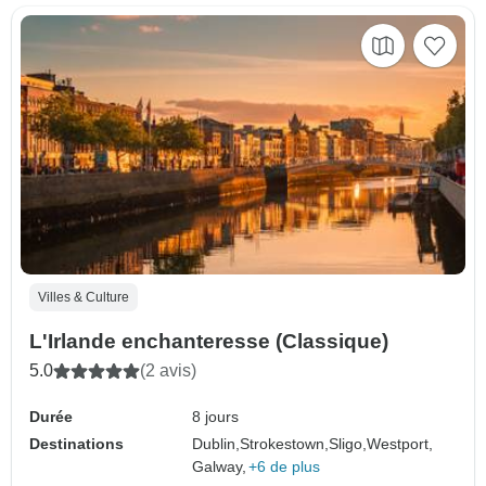
Villes & Culture
L'Irlande enchanteresse (Classique)
5.0
(2 avis)
Durée
8 jours
Destinations
Dublin,
Strokestown,
Sligo,
Westport,
Galway,
+6 de plus