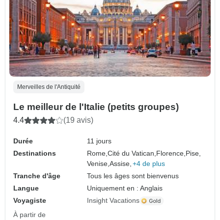
Merveilles de l'Antiquité
Le meilleur de l'Italie (petits groupes)
4.4
(19 avis)
Durée
11 jours
Destinations
Rome,
Cité du Vatican,
Florence,
Pise,
Venise,
Assise,
+4 de plus
Tranche d'âge
Tous les âges sont bienvenus
Langue
Uniquement en : Anglais
Voyagiste
Insight Vacations
À partir de