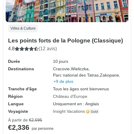
Villes & Culture
Les points forts de la Pologne (Classique)
4.8
(12 avis)
Durée
10 jours
Destinations
Cracovie,
Wieliczka,
Parc national des Tatras,
Zakopane,
+9 de plus
Tranche d'âge
Tous les âges sont bienvenus
Région
Château d'Europe
Langue
Uniquement en : Anglais
Voyagiste
Insight Vacations
À partir de
€2,595
€2,336
par personne