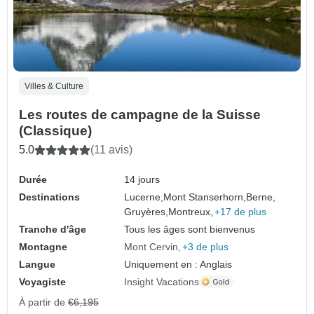
Villes & Culture
Les routes de campagne de la Suisse
(Classique)
5.0
(11 avis)
Durée
14 jours
Destinations
Lucerne,
Mont Stanserhorn,
Berne,
Gruyères,
Montreux,
+17 de plus
Tranche d'âge
Tous les âges sont bienvenus
Montagne
Mont Cervin
+3 de plus
Langue
Uniquement en : Anglais
Voyagiste
Insight Vacations
À partir de
€6,195