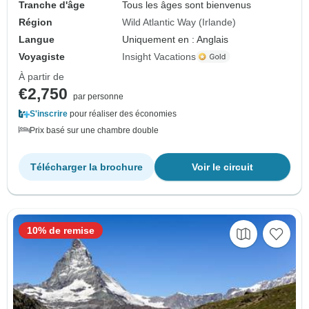
Tranche d'âge
Tous les âges sont bienvenus
Région
Wild Atlantic Way (Irlande)
Langue
Uniquement en : Anglais
Voyagiste
Insight Vacations
À partir de
€2,750
par personne
S'inscrire
pour réaliser des économies
Prix basé sur une chambre double
Télécharger la brochure
Voir le circuit
10% de remise