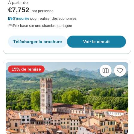
À partir de
€7,752
par personne
S'inscrire
pour réaliser des économies
Prix basé sur une chambre partagée
Télécharger la brochure
Voir le circuit
15% de remise