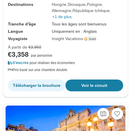
Destinations
Hongrie
Slovaquie
Pologne
Allemagne
République tchèque
+1 de plus
Tranche d'âge
Tous les âges sont bienvenus
Langue
Uniquement en : Anglais
Voyagiste
Insight Vacations
À partir de
€3,950
€3,358
par personne
S'inscrire
pour réaliser des économies
Prix basé sur une chambre double
Télécharger la brochure
Voir le circuit