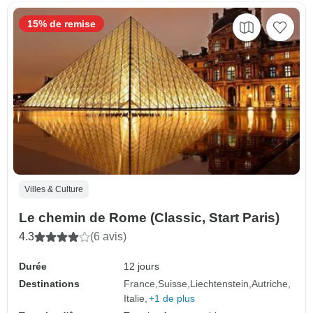
15% de remise
Villes & Culture
Le chemin de Rome (Classic, Start Paris)
4.3
(6 avis)
Durée
12 jours
Destinations
France
Suisse
Liechtenstein
Autriche
Italie
+1 de plus