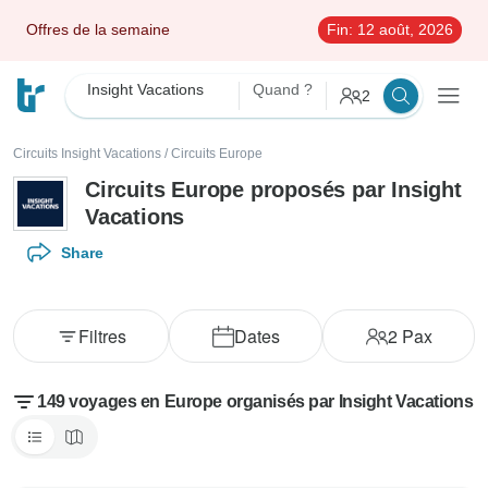
Offres de la semaine
Fin:
12 août, 2026
Insight Vacations
Quand ?
2
Circuits Insight Vacations
/
Circuits Europe
Circuits Europe proposés par Insight
Vacations
Share
Filtres
Dates
2
Pax
149 voyages en Europe organisés par Insight Vacations