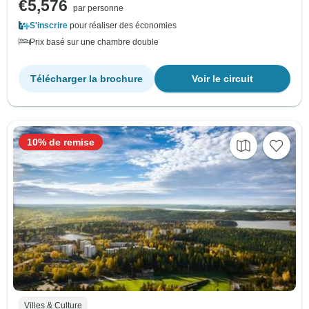
€5,576
par personne
S'inscrire
pour réaliser des économies
Prix basé sur une chambre double
Télécharger la brochure
Voir le circuit
10% de remise
Villes & Culture