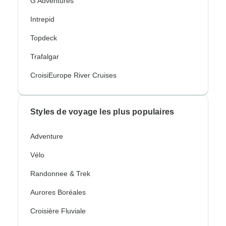
G Adventures
Intrepid
Topdeck
Trafalgar
CroisiEurope River Cruises
Styles de voyage les plus populaires
Adventure
Vélo
Randonnee & Trek
Aurores Boréales
Croisière Fluviale