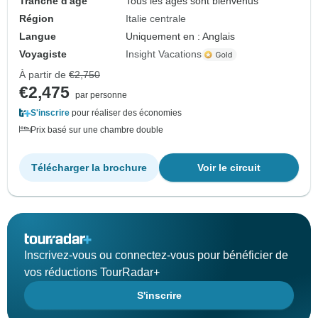
Tranche d'âge
Tous les âges sont bienvenus
Région
Italie centrale
Langue
Uniquement en : Anglais
Voyagiste
Insight Vacations
À partir de
€2,750
€2,475
par personne
S'inscrire
pour réaliser des économies
Prix basé sur une chambre double
Télécharger la brochure
Voir le circuit
Inscrivez-vous ou connectez-vous pour bénéficier de
vos réductions TourRadar+
S'inscrire