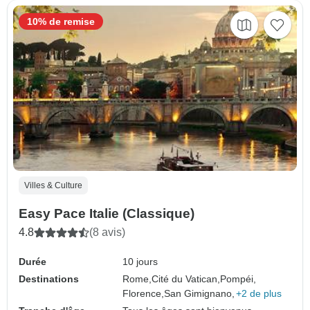
10% de remise
Villes & Culture
Easy Pace Italie (Classique)
4.8
(8 avis)
Durée
10 jours
Destinations
Rome,
Cité du Vatican,
Pompéi,
Florence,
San Gimignano,
+2 de plus