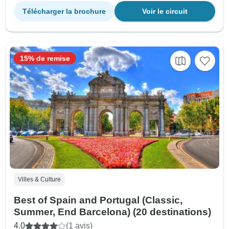
Télécharger la brochure
Voir le circuit
15% de remise
Villes & Culture
Best of Spain and Portugal (Classic,
Summer, End Barcelona) (20 destinations)
4.0
(1 avis)