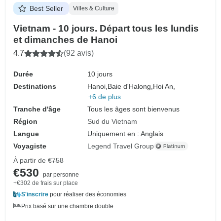
Best Seller
Villes & Culture
Vietnam - 10 jours. Départ tous les lundis
et dimanches de Hanoi
4.7
(92 avis)
Durée
10 jours
Destinations
Hanoi,
Baie d'Halong,
Hoi An,
+6 de plus
Tranche d'âge
Tous les âges sont bienvenus
Région
Sud du Vietnam
Langue
Uniquement en : Anglais
Voyagiste
Legend Travel Group
À partir de
€758
€530
par personne
+€302 de frais sur place
S'inscrire
pour réaliser des économies
Prix basé sur une chambre double