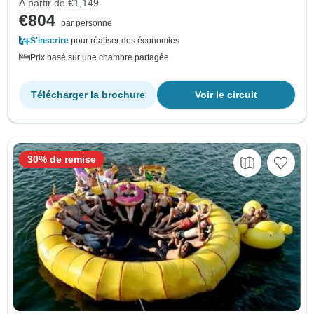
À partir de
€1,149
€804
par personne
S'inscrire
pour réaliser des économies
Prix basé sur une chambre partagée
Télécharger la brochure
Voir le circuit
30% de remise