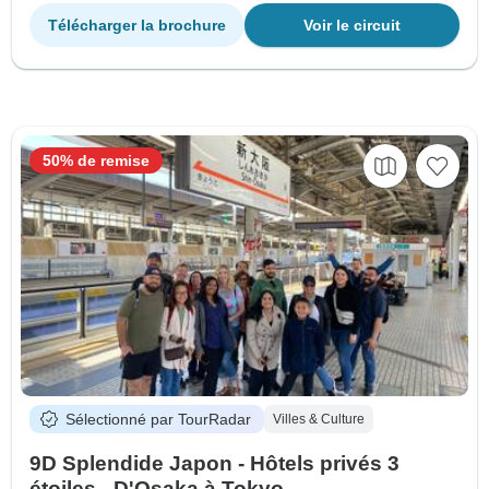
Télécharger la brochure
Voir le circuit
50% de remise
Sélectionné par TourRadar
Villes & Culture
9D Splendide Japon - Hôtels privés 3
étoiles - D'Osaka à Tokyo