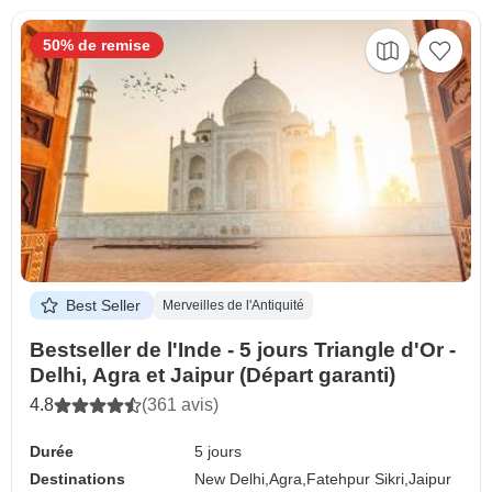
50% de remise
Best Seller
Merveilles de l'Antiquité
Bestseller de l'Inde - 5 jours Triangle d'Or -
Delhi, Agra et Jaipur (Départ garanti)
4.8
(361 avis)
Durée
5 jours
Destinations
New Delhi,
Agra,
Fatehpur Sikri,
Jaipur