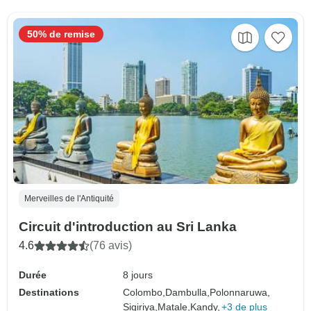
50% de remise
Merveilles de l'Antiquité
Circuit d'introduction au Sri Lanka
4.6
(76 avis)
Durée
8 jours
Destinations
Colombo,
Dambulla,
Polonnaruwa,
Sigiriya,
Matale,
Kandy,
+3 de plus