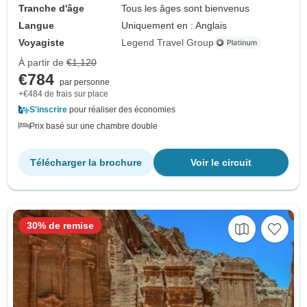
Tranche d'âge
Tous les âges sont bienvenus
Langue
Uniquement en : Anglais
Voyagiste
Legend Travel Group
À partir de
€1,120
€784
par personne
+€484 de frais sur place
S'inscrire
pour réaliser des économies
Prix basé sur une chambre double
Télécharger la brochure
Voir le circuit
30% de remise