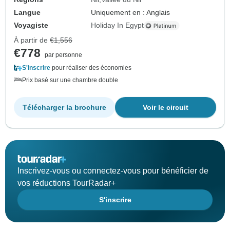
Langue
Uniquement en : Anglais
Voyagiste
Holiday In Egypt
À partir de
€1,556
€778
par personne
S'inscrire
pour réaliser des économies
Prix basé sur une chambre double
Télécharger la brochure
Voir le circuit
Inscrivez-vous ou connectez-vous pour bénéficier de
vos réductions TourRadar+
S'inscrire