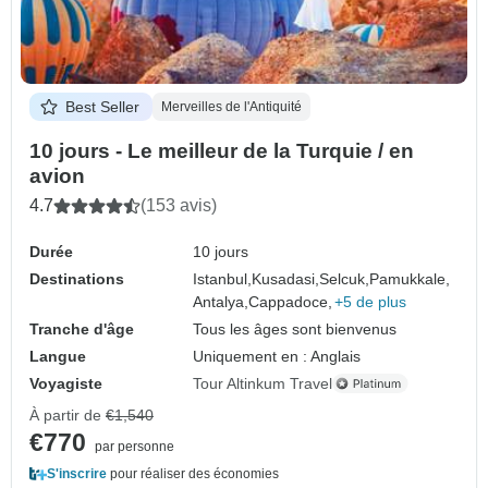
Best Seller
Merveilles de l'Antiquité
10 jours - Le meilleur de la Turquie / en
avion
4.7
(153 avis)
Durée
10 jours
Destinations
Istanbul,
Kusadasi,
Selcuk,
Pamukkale,
Antalya,
Cappadoce,
+5 de plus
Tranche d'âge
Tous les âges sont bienvenus
Langue
Uniquement en : Anglais
Voyagiste
Tour Altinkum Travel
À partir de
€1,540
€770
par personne
S'inscrire
pour réaliser des économies