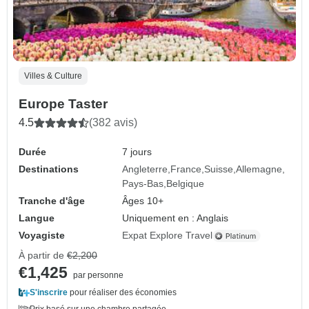
Villes & Culture
Europe Taster
4.5
(382 avis)
Durée
7 jours
Destinations
Angleterre
France
Suisse
Allemagne
Pays-Bas
Belgique
Tranche d'âge
Âges 10+
Langue
Uniquement en : Anglais
Voyagiste
Expat Explore Travel
À partir de
€2,200
€1,425
par personne
S'inscrire
pour réaliser des économies