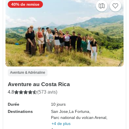
40% de remise
Aventure & Adrénaline
Aventure au Costa Rica
4.8
(573 avis)
Durée
10 jours
Destinations
San Jose,
La Fortuna,
Parc national du volcan Arenal,
+4 de plus