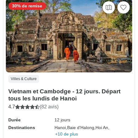
30% de remise
Villes & Culture
Vietnam et Cambodge - 12 jours. Départ
tous les lundis de Hanoi
4.7
(82 avis)
Durée
12 jours
Destinations
Hanoi,
Baie d'Halong,
Hoi An,
+10 de plus