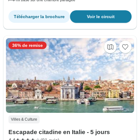
Prix basé sur une chambre partagée
Télécharger la brochure
Voir le circuit
36% de remise
Villes & Culture
Escapade citadine en Italie - 5 jours