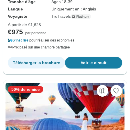
Tranche d'âge
Âges 18-39
Langue
Uniquement en : Anglais
Voyagiste
TruTravels
À partir de
€1,625
€975
par personne
S'inscrire
pour réaliser des économies
Prix basé sur une chambre partagée
Télécharger la brochure
Voir le circuit
50% de remise