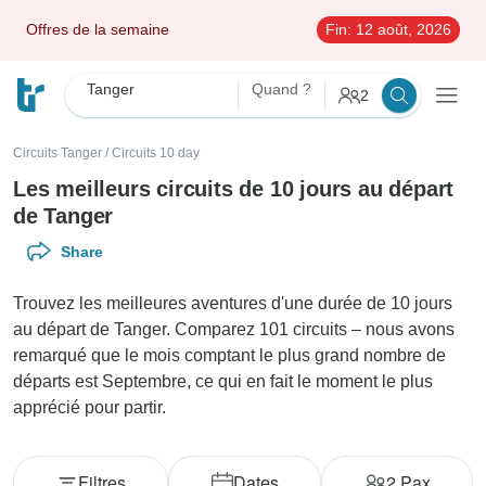
Offres de la semaine
Fin:
12 août, 2026
Tanger
Quand ?
2
Circuits Tanger
/
Circuits 10 day
Les meilleurs circuits de 10 jours au départ
de Tanger
Share
Trouvez les meilleures aventures d'une durée de 10 jours
au départ de Tanger. Comparez 101 circuits – nous avons
remarqué que le mois comptant le plus grand nombre de
départs est Septembre, ce qui en fait le moment le plus
apprécié pour partir.
Filtres
Dates
2
Pax