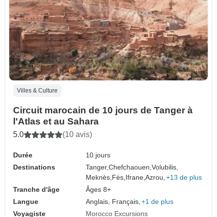
Villes & Culture
Circuit marocain de 10 jours de Tanger à
l'Atlas et au Sahara
5.0
(10 avis)
Durée
10 jours
Destinations
Tanger,
Chefchaouen,
Volubilis,
Meknès,
Fès,
Ifrane,
Azrou,
+13 de plus
Tranche d'âge
Âges 8+
Langue
Anglais, Français,
+1 de plus
Voyagiste
Morocco Excursions