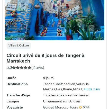
Villes & Culture
Circuit privé de 9 jours de Tanger à
Marrakech
5.0
(2 avis)
Durée
9 jours
Destinations
Tanger,
Chefchaouen,
Volubilis,
Meknès,
Fès,
Ifrane,
Midelt,
+9 de plus
Tranche d'âge
Tous les âges sont bienvenus
Langue
Uniquement en : Anglais
Voyagiste
Guided Morocco Tours