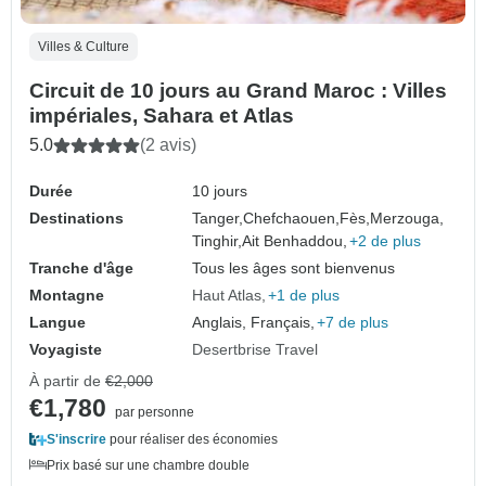
Villes & Culture
Circuit de 10 jours au Grand Maroc : Villes
impériales, Sahara et Atlas
5.0
(2 avis)
Durée
10 jours
Destinations
Tanger,
Chefchaouen,
Fès,
Merzouga,
Tinghir,
Ait Benhaddou,
+2 de plus
Tranche d'âge
Tous les âges sont bienvenus
Montagne
Haut Atlas
+1 de plus
Langue
Anglais, Français,
+7 de plus
Voyagiste
Desertbrise Travel
À partir de
€2,000
€1,780
par personne
S'inscrire
pour réaliser des économies
Prix basé sur une chambre double