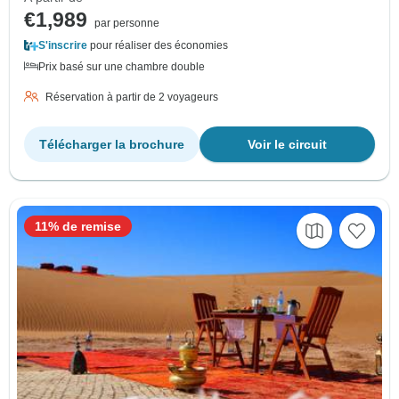
€1,989
par personne
S'inscrire
pour réaliser des économies
Prix basé sur une chambre double
Réservation à partir de 2 voyageurs
Télécharger la brochure
Voir le circuit
11% de remise