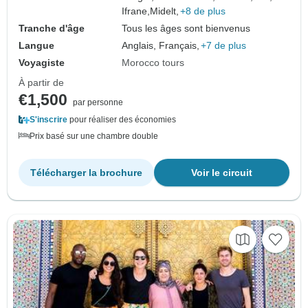
Ifrane,
Midelt,
+8 de plus
Tranche d'âge
Tous les âges sont bienvenus
Langue
Anglais, Français,
+7 de plus
Voyagiste
Morocco tours
À partir de
€1,500
par personne
S'inscrire
pour réaliser des économies
Prix basé sur une chambre double
Télécharger la brochure
Voir le circuit