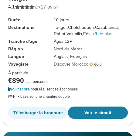
4.1
(17 avis)
Durée
10 jours
Destinations
Tanger,
Chefchaouen,
Casablanca,
Rabat,
Volubilis,
Fès,
+9 de plus
Tranche d'âge
Âges 12+
Région
Nord du Maroc
Langue
Anglais, Français
Voyagiste
Discover Morocco
À partir de
€890
par personne
S'inscrire
pour réaliser des économies
Prix basé sur une chambre double
Télécharger la brochure
Voir le circuit