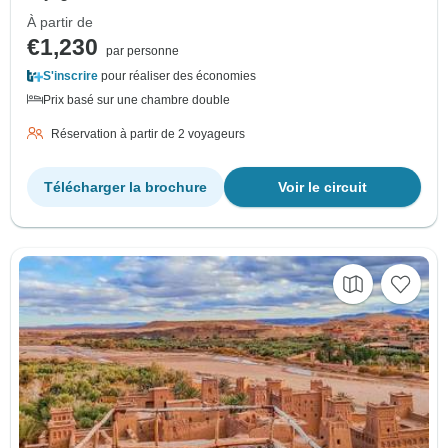
À partir de
€1,230
par personne
S'inscrire
pour réaliser des économies
Prix basé sur une chambre double
Réservation à partir de 2 voyageurs
Télécharger la brochure
Voir le circuit