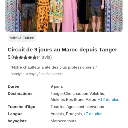
Villes & Culture
Circuit de 9 jours au Maroc depuis Tanger
5.0
(4 avis)
"Notre chauffeur a été des plus professionnels."
Jocelyne, a voyagé en Septembre
Durée
9 jours
Destinations
Tanger,
Chefchaouen,
Volubilis,
Meknès,
Fès,
Ifrane,
Azrou,
+12 de plus
Tranche d'âge
Tous les âges sont bienvenus
Langue
Anglais, Français,
+7 de plus
Voyagiste
Morocco tours