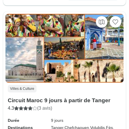
Villes & Culture
Circuit Maroc 9 jours à partir de Tanger
4.3
(3 avis)
Durée
9 jours
Destinations
Tanger,
Chefchaouen,
Volubilis,
Fès,