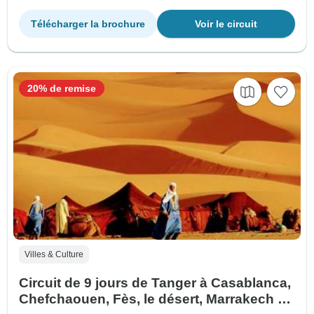
Télécharger la brochure
Voir le circuit
20% de remise
Villes & Culture
Circuit de 9 jours de Tanger à Casablanca,
Chefchaouen, Fès, le désert, Marrakech et