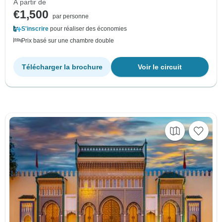
À partir de
€1,500
par personne
S'inscrire
pour réaliser des économies
Prix basé sur une chambre double
Télécharger la brochure
Voir le circuit