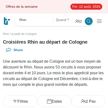
Offres de la semaine
Fin:
12 août, 2026
Rhin
Quand ?
2
Rhin
/
à partir de Cologne
Croisières Rhin au départ de Cologne
Share
Une aventure au départ de Cologne est un bon moyen de
découvrir le Rhin. Nous avons 53 circuits à vous proposer
durant entre 4 et 10 jours. Le mois le plus apprécié pour les
circuits au départ de Cologne est Décembre, c'est-à-dire le
mois qui compte le plus grand nombre de départs.
Filtres
Dates
2
Pax