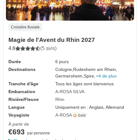
Croisière fluviale
Magie de l'Avent du Rhin 2027
4.6
(5 avis)
Durée
6 jours
Destinations
Cologne,
Rudesheim am Rhein,
Germersheim,
Spire,
+4 de plus
Tranche d'âge
Tous les âges sont bienvenus
Embarcation
A-ROSA SILVA
Rivière/Fleuve
Rhin
Langue
Uniquement en : Anglais, Allemand
Voyagiste
A-ROSA
À partir de
€693
par personne