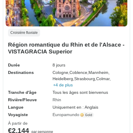
Croisière fluviale
Région romantique du Rhin et de l'Alsace -
VISTAGRACIA Superior
Durée
8 jours
Destinations
Cologne,
Coblence,
Mannheim,
Heidelberg,
Strasbourg,
Colmar,
+4 de plus
Tranche d'âge
Tous les âges sont bienvenus
Rivière/Fleuve
Rhin
Langue
Uniquement en : Anglais
Voyagiste
Europamundo
À partir de
€2,144
par personne