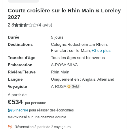
Courte croisière sur le Rhin Main & Loreley
2027
2.8
(4 avis)
Durée
5 jours
Destinations
Cologne,
Rudesheim am Rhein,
Francfort-sur-le-Main,
+3 de plus
Tranche d'âge
Tous les âges sont bienvenus
Embarcation
A-ROSA SILVA
Rivière/Fleuve
Rhin
Main
Langue
Uniquement en : Anglais, Allemand
Voyagiste
A-ROSA
À partir de
€534
par personne
S'inscrire
pour réaliser des économies
Prix basé sur une chambre double
Réservation à partir de 2 voyageurs