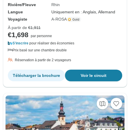
Rivière/Fleuve
Rhin
Langue
Uniquement en : Anglais, Allemand
Voyagiste
A-ROSA
À partir de
€1,911
€1,698
par personne
S'inscrire
pour réaliser des économies
Prix basé sur une chambre double
Réservation à partir de 2 voyageurs
Télécharger la brochure
Voir le circuit