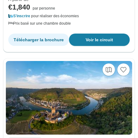
€1,840
par personne
S'inscrire
pour réaliser des économies
Prix basé sur une chambre double
Télécharger la brochure
Voir le circuit