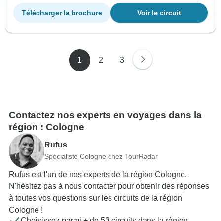
Télécharger la brochure
Voir le circuit
1
2
3
Contactez nos experts en voyages dans la
région : Cologne
Rufus
Spécialiste Cologne chez TourRadar
Rufus est l'un de nos experts de la région Cologne.
N'hésitez pas à nous contacter pour obtenir des réponses
à toutes vos questions sur les circuits de la région
Cologne !
Choisissez parmi + de 53 circuits dans la région