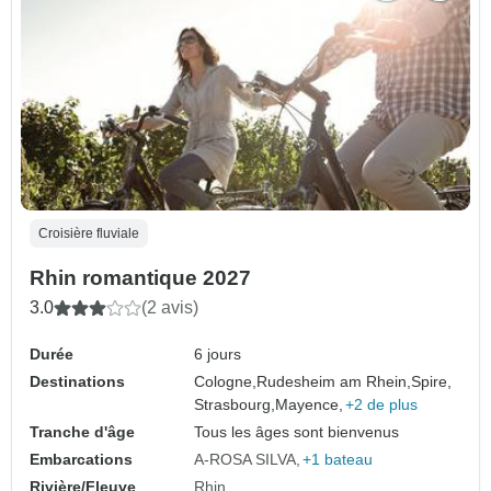
Croisière fluviale
Rhin romantique 2027
3.0
(2 avis)
Durée
6 jours
Destinations
Cologne,
Rudesheim am Rhein,
Spire,
Strasbourg,
Mayence,
+2 de plus
Tranche d'âge
Tous les âges sont bienvenus
Embarcations
A-ROSA SILVA
+1 bateau
Rivière/Fleuve
Rhin