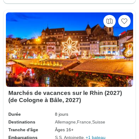
Marchés de vacances sur le Rhin (2027)
(de Cologne à Bâle, 2027)
Durée
8 jours
Destinations
Allemagne
France
Suisse
Tranche d'âge
Âges 16+
Embarcations
S.S. Antoinette
+1 bateau