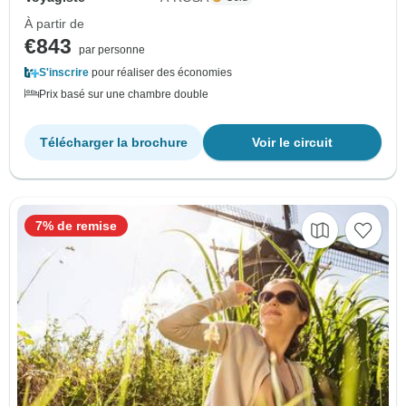
À partir de
€843
par personne
S'inscrire
pour réaliser des économies
Prix basé sur une chambre double
Télécharger la brochure
Voir le circuit
7% de remise