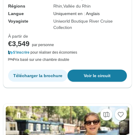
Régions
Rhin
Vallée du Rhin
Langue
Uniquement en : Anglais
Voyagiste
Uniworld Boutique River Cruise
Collection
À partir de
€3,549
par personne
S'inscrire
pour réaliser des économies
Prix basé sur une chambre double
Télécharger la brochure
Voir le circuit