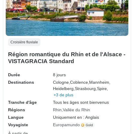
Croisière fluviale
Région romantique du Rhin et de l'Alsace -
VISTAGRACIA Standard
Durée
8 jours
Destinations
Cologne,
Coblence,
Mannheim,
Heidelberg,
Strasbourg,
Spire,
+3 de plus
Tranche d'âge
Tous les âges sont bienvenus
Régions
Rhin
Vallée du Rhin
Langue
Uniquement en : Anglais
Voyagiste
Europamundo
À partir de