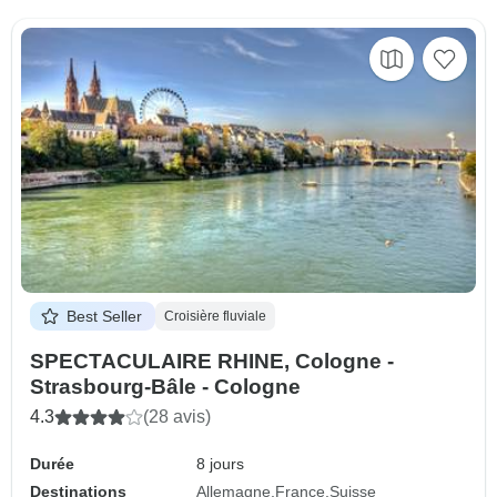
Best Seller
Croisière fluviale
SPECTACULAIRE RHINE, Cologne -
Strasbourg-Bâle - Cologne
4.3
(28 avis)
Durée
8 jours
Destinations
Allemagne
France
Suisse