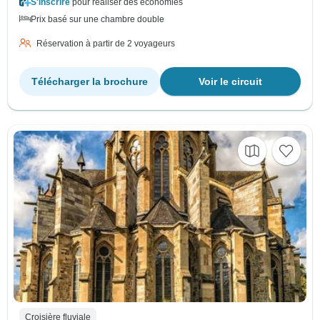
S'inscrire
pour réaliser des économies
Prix basé sur une chambre double
Réservation à partir de 2 voyageurs
Télécharger la brochure
Voir le circuit
Croisière fluviale