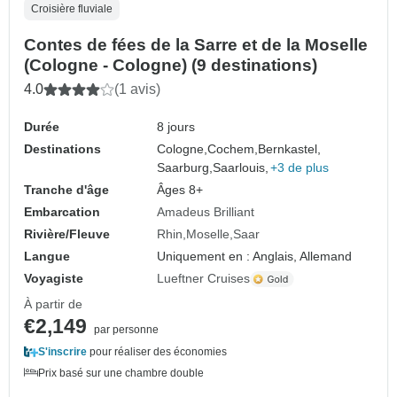
Croisière fluviale
Contes de fées de la Sarre et de la Moselle
(Cologne - Cologne) (9 destinations)
4.0
(1 avis)
Durée
8 jours
Destinations
Cologne,
Cochem,
Bernkastel,
Saarburg,
Saarlouis,
+3 de plus
Tranche d'âge
Âges 8+
Embarcation
Amadeus Brilliant
Rivière/Fleuve
Rhin
Moselle
Saar
Langue
Uniquement en : Anglais, Allemand
Voyagiste
Lueftner Cruises
À partir de
€2,149
par personne
S'inscrire
pour réaliser des économies
Prix basé sur une chambre double