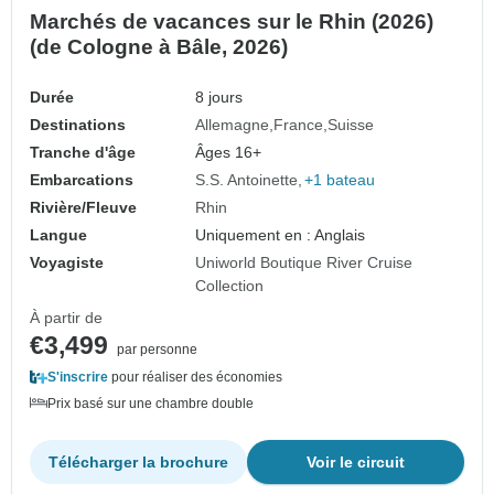
Marchés de vacances sur le Rhin (2026)
(de Cologne à Bâle, 2026)
Durée
8 jours
Destinations
Allemagne
France
Suisse
Tranche d'âge
Âges 16+
Embarcations
S.S. Antoinette
+1 bateau
Rivière/Fleuve
Rhin
Langue
Uniquement en : Anglais
Voyagiste
Uniworld Boutique River Cruise
Collection
À partir de
€3,499
par personne
S'inscrire
pour réaliser des économies
Prix basé sur une chambre double
Télécharger la brochure
Voir le circuit