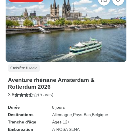
Croisière fluviale
Aventure rhénane Amsterdam &
Rotterdam 2026
3.8
(5 avis)
Durée
8 jours
Destinations
Allemagne
Pays-Bas
Belgique
Tranche d'âge
Âges 12+
Embarcation
A-ROSA SENA