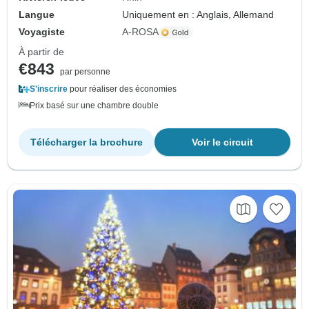
Langue
Uniquement en : Anglais, Allemand
Voyagiste
A-ROSA
À partir de
€843
par personne
S'inscrire
pour réaliser des économies
Prix basé sur une chambre double
Télécharger la brochure
Voir le circuit