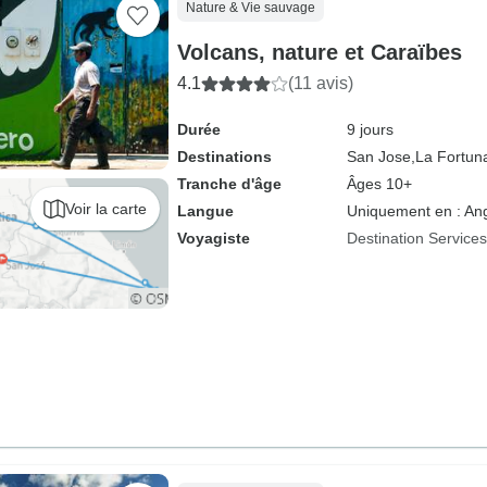
Nature & Vie sauvage
Volcans, nature et Caraïbes
4.1
(11 avis)
Durée
9 jours
Destinations
San Jose,
La Fortun
Tranche d'âge
Âges 10+
Voir la carte
Langue
Uniquement en : Ang
Voyagiste
Destination Service