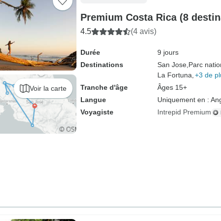
Premium Costa Rica (8 destin
4.5
(4 avis)
Durée
9 jours
Destinations
San Jose,
Parc natio
La Fortuna,
+3 de pl
Tranche d'âge
Âges 15+
Voir la carte
Langue
Uniquement en : Ang
Voyagiste
Intrepid Premium