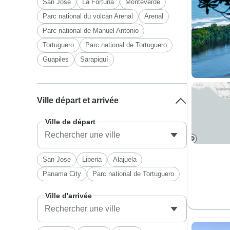
San Jose
La Fortuna
Monteverde
Parc national du volcan Arenal
Arenal
Parc national de Manuel Antonio
Tortuguero
Parc national de Tortuguero
Guapiles
Sarapiquí
Ville départ et arrivée
Ville de départ
San Jose
Liberia
Alajuela
Panama City
Parc national de Tortuguero
Ville d'arrivée