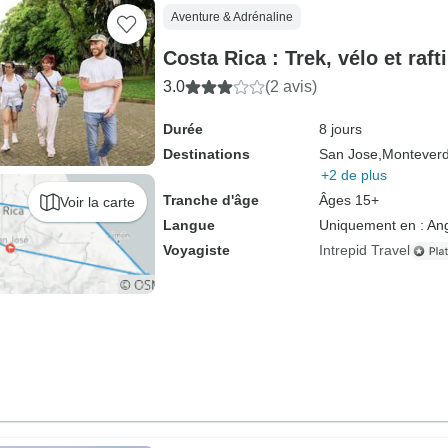
Aventure & Adrénaline
Costa Rica : Trek, vélo et raft
3.0
(2 avis)
Durée
8 jours
Destinations
San Jose,
Monteverd
+2 de plus
Tranche d'âge
Âges 15+
Voir la carte
Langue
Uniquement en : Ang
Voyagiste
Intrepid Travel