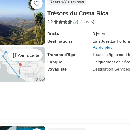
Nature & Vie sauvage
Trésors du Costa Rica
4.2
(11 avis)
Durée
8 jours
Destinations
San Jose,
La Fortun
+2 de plus
Tranche d'âge
Tous les âges sont 
Voir la carte
Langue
Uniquement en : Ang
Voyagiste
Destination Service