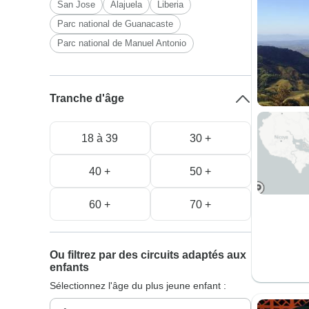
San Jose
Alajuela
Liberia
Parc national de Guanacaste
Parc national de Manuel Antonio
Tranche d'âge
18 à 39
30 +
40 +
50 +
60 +
70 +
Ou filtrez par des circuits adaptés aux
enfants
Sélectionnez l'âge du plus jeune enfant :