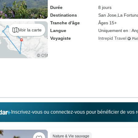
Durée
8 jours
Destinations
San Jose,
La Fortun
Tranche d'âge
Âges 15+
Voir la carte
Langue
Uniquement en : Ang
Voyagiste
Intrepid Travel
Inscrivez-vous ou connectez-vous pour bénéficier de vos
Nature & Vie sauvage