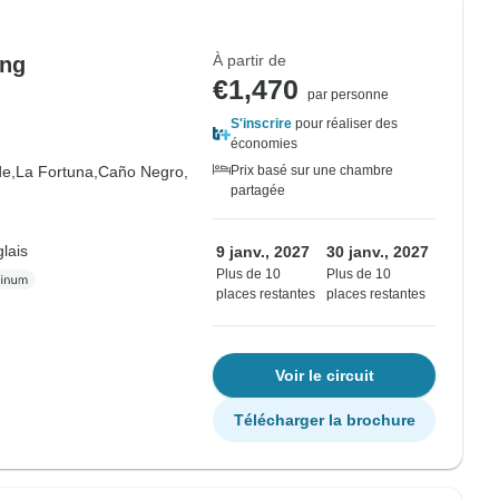
À partir de
ing
€1,470
par personne
S'inscrire
pour réaliser des
économies
e,
La Fortuna,
Caño Negro,
Prix basé sur une chambre
partagée
lais
9 janv., 2027
30 janv., 2027
Plus de 10
Plus de 10
places restantes
places restantes
Voir le circuit
Télécharger la brochure