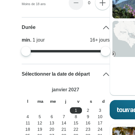
0
Moins de 18 ans
Durée
min.
1
jour
16+
jours
Sélectionner la date de départ
janvier 2027
l
ma
me
j
v
s
d
1
2
3
4
5
6
7
8
9
10
11
12
13
14
15
16
17
18
19
20
21
22
23
24