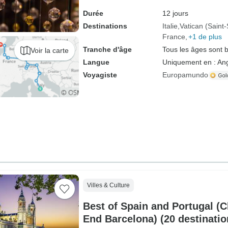
Durée
12 jours
Destinations
Italie
Vatican (Saint-
France
+1 de plus
Tranche d'âge
Tous les âges sont 
Voir la carte
Langue
Uniquement en : Ang
Voyagiste
Europamundo
Villes & Culture
Best of Spain and Portugal (C
End Barcelona) (20 destinatio