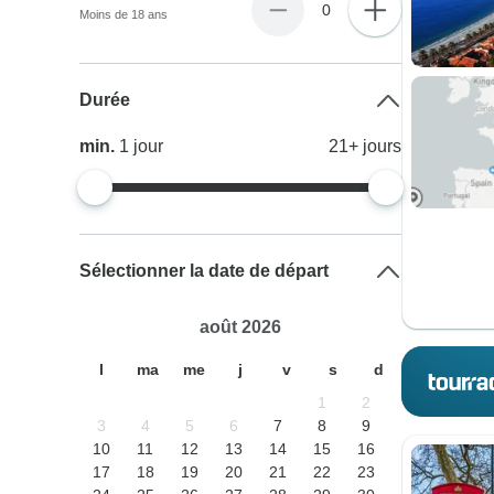
0
Moins de 18 ans
Durée
min.
1
jour
21+
jours
Sélectionner la date de départ
août 2026
l
ma
me
j
v
s
d
1
2
3
4
5
6
7
8
9
10
11
12
13
14
15
16
17
18
19
20
21
22
23