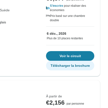
S'inscrire
pour réaliser des
Suède
économies
Prix basé sur une chambre
double
lais
6 déc., 2026
Plus de 10 places restantes
Voir le circuit
Télécharger la brochure
À partir de
€2,156
par personne