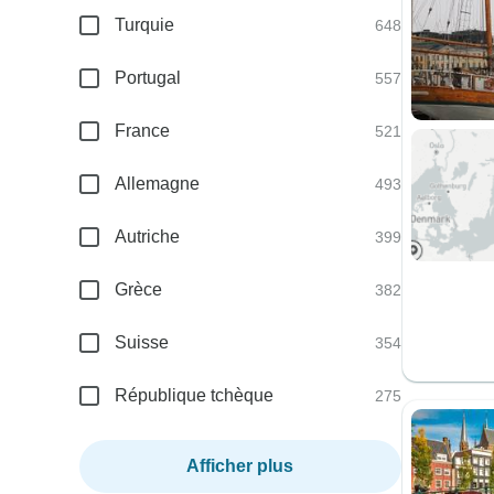
Turquie
648
Portugal
557
France
521
Allemagne
493
Autriche
399
Grèce
382
Suisse
354
République tchèque
275
Afficher plus