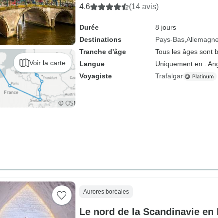
4.6
(14 avis)
Durée
8 jours
Destinations
Pays-Bas
Allemagn
Tranche d'âge
Tous les âges sont 
Voir la carte
Langue
Uniquement en : Ang
Voyagiste
Trafalgar
Aurores boréales
Le nord de la Scandinavie en 