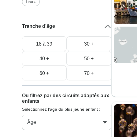
Tirana
Tranche d'âge
18 à 39
30 +
40 +
50 +
60 +
70 +
Ou filtrez par des circuits adaptés aux
enfants
Sélectionnez l'âge du plus jeune enfant :