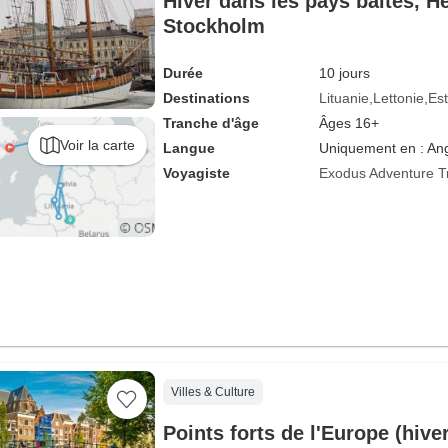
Hiver dans les pays baltes, He
Stockholm
Durée
10 jours
Destinations
Lituanie
Lettonie
Es
Tranche d'âge
Âges 16+
Voir la carte
Langue
Uniquement en : Ang
Voyagiste
Exodus Adventure T
Villes & Culture
Points forts de l'Europe (hiver