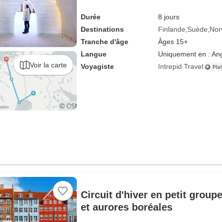
Durée
8 jours
Destinations
Finlande
Suède
Nor
Tranche d'âge
Âges 15+
Langue
Uniquement en : Ang
Voir la carte
Voyagiste
Intrepid Travel
Circuit d'hiver en petit group
et aurores boréales