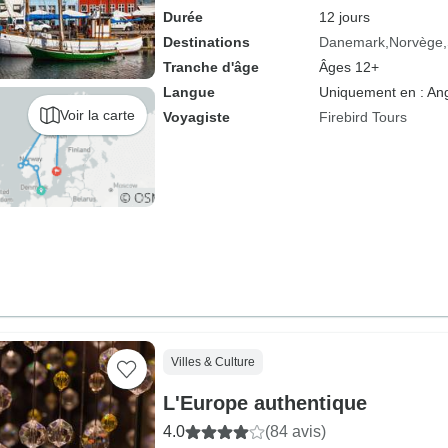
Durée
12 jours
Destinations
Danemark
Norvège
Tranche d'âge
Âges 12+
Langue
Uniquement en : Ang
Voir la carte
Voyagiste
Firebird Tours
Villes & Culture
L'Europe authentique
4.0
(84 avis)