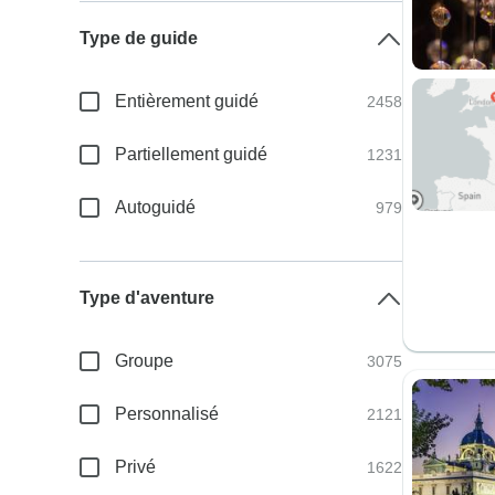
Type de guide
Entièrement guidé
2458
Partiellement guidé
1231
Autoguidé
979
Type d'aventure
Groupe
3075
Personnalisé
2121
Privé
1622